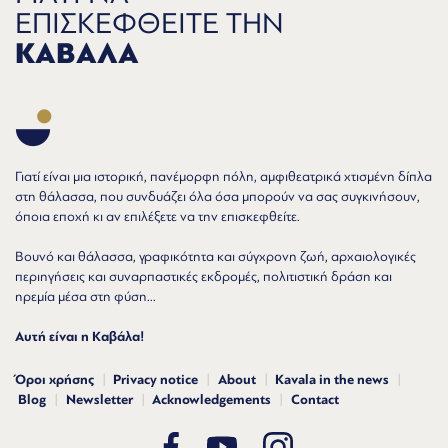
ΕΠΙΣΚΕΦΘΕΙΤΕ ΤΗΝ
ΚΑΒΑΛΑ
Γιατί είναι μια ιστορική, πανέμορφη πόλη, αμφιθεατρικά χτισμένη δίπλα
στη θάλασσα, που συνδυάζει όλα όσα μπορούν να σας συγκινήσουν,
όποια εποχή κι αν επιλέξετε να την επισκεφθείτε.
Βουνό και θάλασσα, γραφικότητα και σύγχρονη ζωή, αρχαιολογικές
περιηγήσεις και συναρπαστικές εκδρομές, πολιτιστική δράση και
ηρεμία μέσα στη φύση...
Αυτή είναι η Καβάλα!
Όροι χρήσης
Privacy notice
About
Kavala in the news
Blog
Newsletter
Acknowledgements
Contact