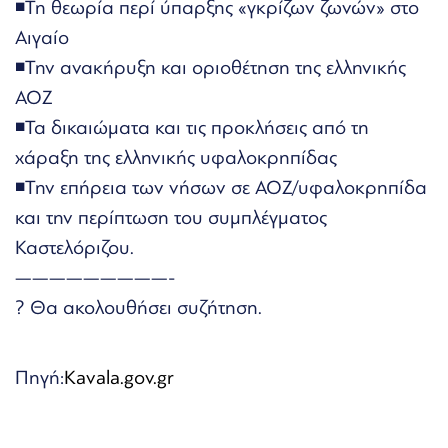
◾Τη θεωρία περί ύπαρξης «γκρίζων ζωνών» στο
Αιγαίο
◾Την ανακήρυξη και οριοθέτηση της ελληνικής
ΑΟΖ
◾Τα δικαιώματα και τις προκλήσεις από τη
χάραξη της ελληνικής υφαλοκρηπίδας
◾Την επήρεια των νήσων σε ΑΟΖ/υφαλοκρηπίδα
και την περίπτωση του συμπλέγματος
Καστελόριζου.
—————————-
? Θα ακολουθήσει συζήτηση.
Πηγή:
Kavala.gov.gr