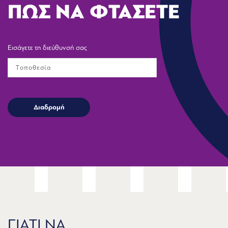
ΠΩΣ ΝΑ ΦΤΑΣΕΤΕ
Εισάγετε τη διεύθυνσή σας
ΓΙΑΤΙ ΝΑ