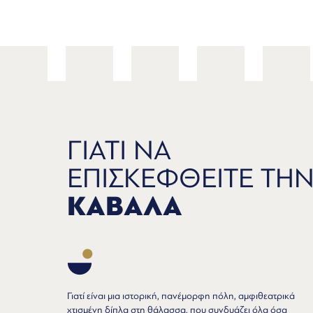
ΓΙΑΤΙ ΝΑ
ΕΠΙΣΚΕΦΘΕΙΤΕ ΤΗ
ΚΑΒΑΛΑ
Γιατί είναι μια ιστορική, πανέμορφη πόλη, αμφιθεατρικά
χτισμένη δίπλα στη θάλασσα, που συνδυάζει όλα όσα