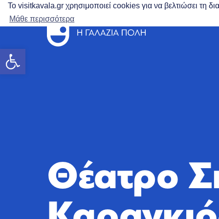
Το visitkavala.gr χρησιμοποιεί cookies για να βελτιώσει τη 
Μάθε περισσότερα
Ανοίξτε τη γραμμή εργαλείων
Θέατρο Σ
Καραγκιό