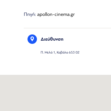
Πηγή:
apollon-cinema.gr
Διεύθυνση
Π. Μελά 1, Καβάλα 653 02