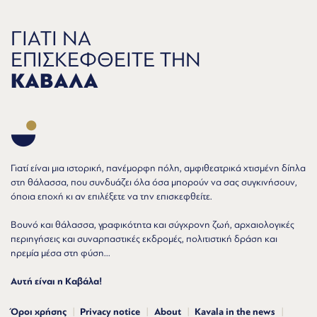
ΓΙΑΤΙ ΝΑ
ΕΠΙΣΚΕΦΘΕΙΤΕ ΤΗΝ
ΚΑΒΑΛΑ
Γιατί είναι μια ιστορική, πανέμορφη πόλη, αμφιθεατρικά χτισμένη δίπλα
στη θάλασσα, που συνδυάζει όλα όσα μπορούν να σας συγκινήσουν,
όποια εποχή κι αν επιλέξετε να την επισκεφθείτε.
Βουνό και θάλασσα, γραφικότητα και σύγχρονη ζωή, αρχαιολογικές
περιηγήσεις και συναρπαστικές εκδρομές, πολιτιστική δράση και
ηρεμία μέσα στη φύση...
Αυτή είναι η Καβάλα!
Όροι χρήσης
Privacy notice
About
Kavala in the news