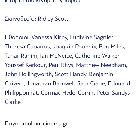
ιστορία του κινηματογράφου.
Σκηνοθεσία: Ridley Scott
Ηθοποιοί: Vanessa Kirby, Ludivine Sagnier,
Theresa Cabarrus, Joaquin Phoenix, Ben Miles,
Tahar Rahim, Ian McNeice, Catherine Walker,
Youssef Kerkour, Paul Rhys, Matthew Needham,
John Hollingworth, Scott Handy, Benjamin
Chivers, Jonathan Barnwell, Sam Crane, Edouard
Philipponnat, Cormac Hyde-Corrin, Peter Sandys-
Clarke
Πηγή:
apollon-cinema.gr