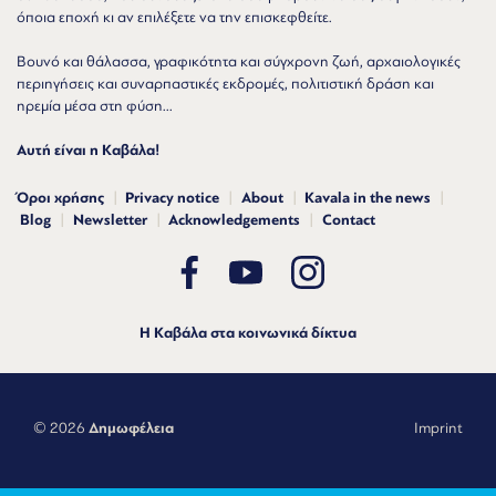
όποια εποχή κι αν επιλέξετε να την επισκεφθείτε.
Βουνό και θάλασσα, γραφικότητα και σύγχρονη ζωή, αρχαιολογικές
περιηγήσεις και συναρπαστικές εκδρομές, πολιτιστική δράση και
ηρεμία μέσα στη φύση...
Αυτή είναι η Καβάλα!
Όροι χρήσης
Privacy notice
About
Kavala in the news
Blog
Newsletter
Acknowledgements
Contact
Η Καβάλα στα κοινωνικά δίκτυα
© 2026
Δημωφέλεια
Imprint