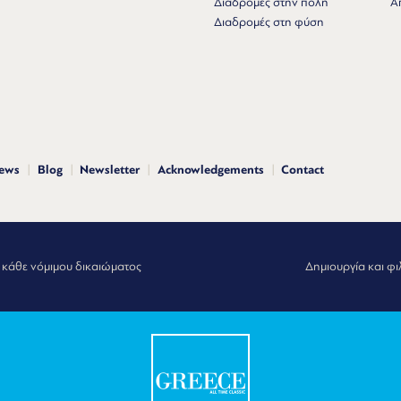
Διαδρομές στην πόλη
Α
Διαδρομές στη φύση
news
Blog
Newsletter
Acknowledgements
Contact
 κάθε νόμιμου δικαιώματος
Δημιουργία και φι