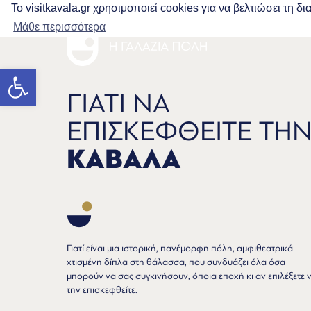
Το visitkavala.gr χρησιμοποιεί cookies για να βελτιώσει τη 
Μάθε περισσότερα
Ανοίξτε τη γραμμή εργαλείων
ΓΙΑΤΙ ΝΑ
ΕΠΙΣΚΕΦΘΕΙΤΕ ΤΗ
ΚΑΒΑΛΑ
Γιατί είναι μια ιστορική, πανέμορφη πόλη, αμφιθεατρικά
χτισμένη δίπλα στη θάλασσα, που συνδυάζει όλα όσα
μπορούν να σας συγκινήσουν, όποια εποχή κι αν επιλέξετε 
την επισκεφθείτε.