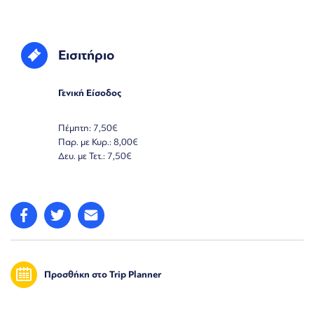
Εισιτήριο
Γενική Είσοδος
Πέμπτη: 7,50€
Παρ. με Κυρ.: 8,00€
Δευ. με Τετ.: 7,50€
Προσθήκη στο Trip Planner