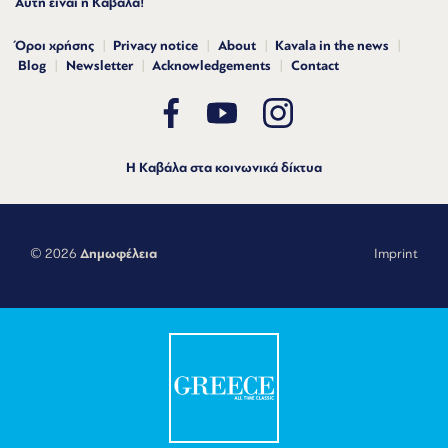
Αυτή είναι η Καβάλα!
Όροι χρήσης
Privacy notice
About
Kavala in the news
Blog
Newsletter
Acknowledgements
Contact
Η Καβάλα στα κοινωνικά δίκτυα
© 2026
Δημωφέλεια
Imprint