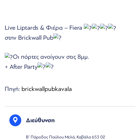
Live Liptards & Φιέρα – Fiera
στην Brickwall Pub
Οι πόρτες ανοίγουν στις 8μμ.
+ After Party
Πηγή:
brickwallpubkavala
Διεύθυνση
Β’ Πάροδος Παύλου Μελά, Καβάλα 653 02