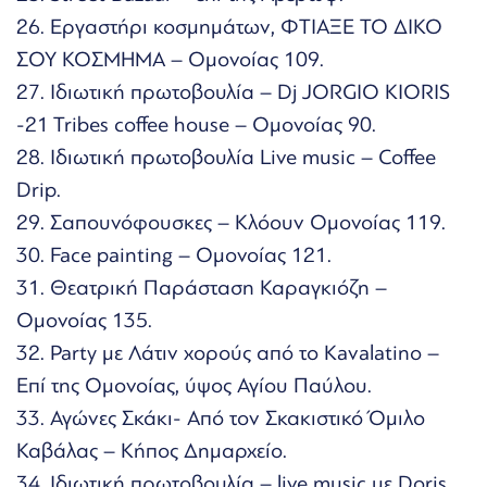
26. Εργαστήρι κοσμημάτων, ΦΤΙΑΞΕ ΤΟ ΔΙΚΟ
ΣΟΥ ΚΟΣΜΗΜΑ – Ομονοίας 109.
27. Ιδιωτική πρωτοβουλία – Dj JORGIO KIORIS
-21 Tribes coffee house – Ομονοίας 90.
28. Ιδιωτική πρωτοβουλία Live music – Coffee
Drip.
29. Σαπουνόφουσκες – Κλόουν Ομονοίας 119.
30. Face painting – Ομονοίας 121.
31. Θεατρική Παράσταση Καραγκιόζη –
Ομονοίας 135.
32. Party με Λάτιν χορούς από το Kavalatino –
Επί της Ομονοίας, ύψος Αγίου Παύλου.
33. Αγώνες Σκάκι- Από τον Σκακιστικό Όμιλο
Καβάλας – Κήπος Δημαρχείο.
34. Ιδιωτική πρωτοβουλία – live music με Doris