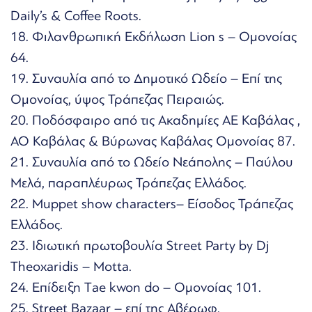
Daily’s & Coffee Roots.
18. Φιλανθρωπική Εκδήλωση Lion s – Ομονοίας
64.
19. Συναυλία από το Δημοτικό Ωδείο – Επί της
Ομονοίας, ύψος Τράπεζας Πειραιώς.
20. Ποδόσφαιρο από τις Ακαδημίες ΑΕ Καβάλας ,
ΑΟ Καβάλας & Βύρωνας Καβάλας Ομονοίας 87.
21. Συναυλία από το Ωδείο Νεάπολης – Παύλου
Μελά, παραπλέυρως Τράπεζας Ελλάδος.
22. Muppet show characters– Είσοδος Τράπεζας
Ελλάδος.
23. Ιδιωτική πρωτοβουλία Street Party by Dj
Theoxaridis – Motta.
24. Επίδειξη Τae kwon do – Ομονοίας 101.
25. Street Bazaar – επί της Αβέρωφ.