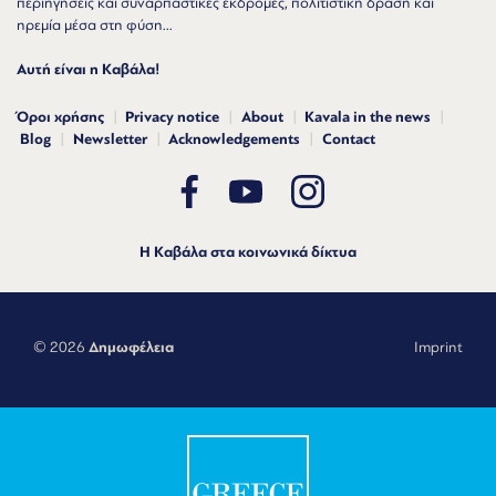
περιηγήσεις και συναρπαστικές εκδρομές, πολιτιστική δράση και
ηρεμία μέσα στη φύση...
Αυτή είναι η Καβάλα!
Όροι χρήσης
Privacy notice
About
Kavala in the news
Blog
Newsletter
Acknowledgements
Contact
Η Καβάλα στα κοινωνικά δίκτυα
© 2026
Δημωφέλεια
Imprint