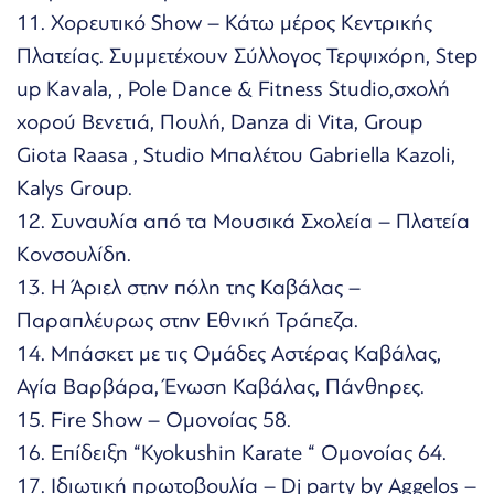
11. Χορευτικό Show – Κάτω μέρος Κεντρικής
Πλατείας. Συμμετέχουν Σύλλογος Τερψιχόρη, Step
up Kavala, , Pole Dance & Fitness Studio,σχολή
χορού Βενετιά, Πουλή, Danza di Vita, Group
Giota Raasa , Studio Μπαλέτου Gabriella Kazoli,
Kalys Group.
12. Συναυλία από τα Μουσικά Σχολεία – Πλατεία
Κονσουλίδη.
13. Η Άριελ στην πόλη της Καβάλας –
Παραπλέυρως στην Εθνική Τράπεζα.
14. Μπάσκετ με τις Ομάδες Αστέρας Καβάλας,
Αγία Βαρβάρα, Ένωση Καβάλας, Πάνθηρες.
15. Fire Show – Ομονοίας 58.
16. Επίδειξη “Kyokushin Karate “ Ομονοίας 64.
17. Ιδιωτική πρωτοβουλία – Dj party by Aggelos –