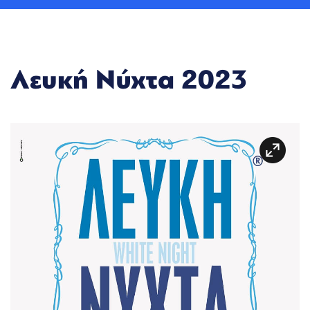
Λευκή Νύχτα 2023