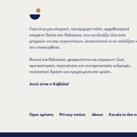
Γιατί είναι μια ιστορική, πανέμορφη πόλη, αμφιθεατρικά
χτισμένη δίπλα στη θάλασσα, που συνδυάζει όλα όσα
μπορούν να σας συγκινήσουν, όποια εποχή κι αν επιλέξετε 
την επισκεφθείτε.
Βουνό και θάλασσα, γραφικότητα και σύγχρονη ζωή,
αρχαιολογικές περιηγήσεις και συναρπαστικές εκδρομές,
πολιτιστική δράση και ηρεμία μέσα στη φύση...
Αυτή είναι η Καβάλα!
Όροι χρήσης
Privacy notice
About
Kavala in the 