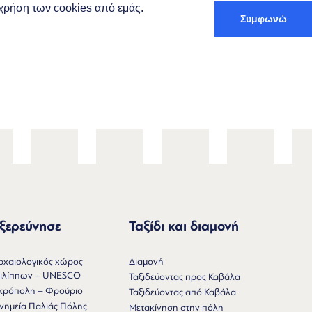
ν χρήση των cookies από εμάς.
Συμφωνώ
Ελληνικά
αξίδι & Διαμονή
Trip Planner
ξερεύνησε
Ταξίδι και διαμονή
ρχαιολογικός χώρος
Διαμονή
ιλίππων – UNESCO
Ταξιδεύοντας προς Καβάλα
κρόπολη – Φρούριο
Ταξιδεύοντας από Καβάλα
νημεία Παλιάς Πόλης
Μετακίνηση στην πόλη