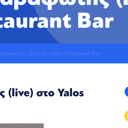
taurant Bar
αραφώτης (live) στο Yalos Restaurant Bar
live) στο Yalos