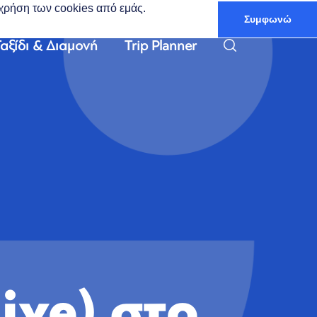
ν χρήση των cookies από εμάς.
Συμφωνώ
Ελληνικά
αξίδι & Διαμονή
Trip Planner
ive) στο