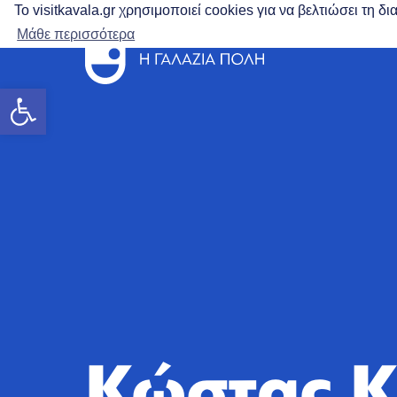
Το visitkavala.gr χρησιμοποιεί cookies για να βελτιώσει τη 
Μάθε περισσότερα
Ανοίξτε τη γραμμή εργαλείων
Κώστας Κ