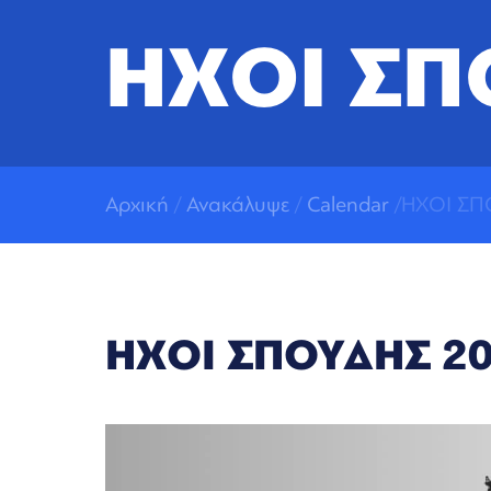
ΗΧΟΙ ΣΠ
Αρχική
/
Ανακάλυψε
/
Calendar
/ΗΧΟΙ ΣΠ
ΗΧΟΙ ΣΠΟΥΔΗΣ 2