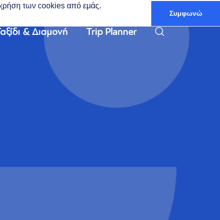
ν χρήση των cookies από εμάς.
Συμφωνώ
Ελληνικά
αξίδι & Διαμονή
Trip Planner