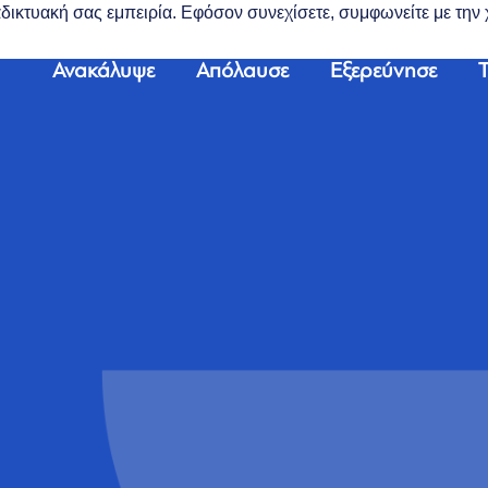
διαδικτυακή σας εμπειρία. Εφόσον συνεχίσετε, συμφωνείτε με τη
Ανακάλυψε
Απόλαυσε
Εξερεύνησε
Τ