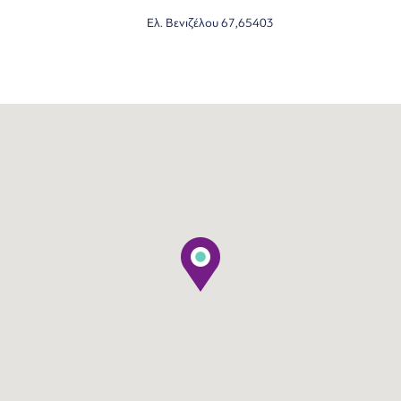
Ελ. Βενιζέλου 67,65403