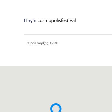
Πηγή:
cosmopolisfestival
Ώρα Έναρξης: 19:30