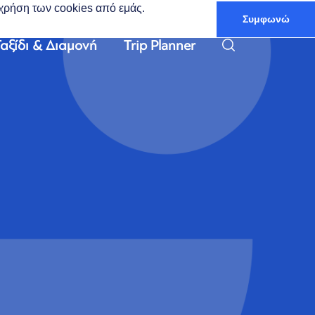
ν χρήση των cookies από εμάς.
Συμφωνώ
Ελληνικά
αξίδι & Διαμονή
Trip Planner