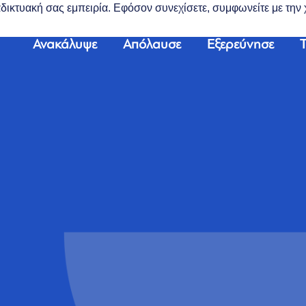
διαδικτυακή σας εμπειρία. Εφόσον συνεχίσετε, συμφωνείτε με τη
Ανακάλυψε
Απόλαυσε
Εξερεύνησε
Τ