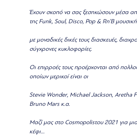
Έχουν σκοπό να σας ξεσηκώσουν μέσα απ
της Funk, Soul, Disco, Pop & Rn’B μουσική
με μοναδικές δικές τους διασκευές, διαχρον
σύγχρονες κυκλοφορίες.
Οι επιρροές τους προέρχονται από πολλούς
οποίων μερικοί είναι οι
Stevie Wonder, Michael Jackson, Aretha Fr
Bruno Mars κ.α.
Μαζί μας στο Cosmopolisτου 2021 για μια
κέφι…