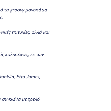
ό τα groovy μονοπάτια
ς,
ικές επιτυχίες, αλλά και
 καλλιτέχνες, εκ των
anklin, Etta James,
 συναυλία με τρελό