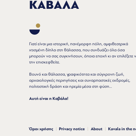
ΚΑΒΑΛΑ
Γιατί είναι μια ιστορική, πανέμορφη πόλη, αμφιθεατρικά
χτισμένη δίπλα στη θάλασσα, που συνδυάζει όλα όσα
μπορούν να σας συγκινήσουν, όποια εποχή κι αν επιλέξετε 
την επισκεφθείτε.
Βουνό και θάλασσα, γραφικότητα και σύγχρονη ζωή,
αρχαιολογικές περιηγήσεις και συναρπαστικές εκδρομές,
πολιτιστική δράση και ηρεμία μέσα στη φύση...
Αυτή είναι η Καβάλα!
Όροι χρήσης
Privacy notice
About
Kavala in the 