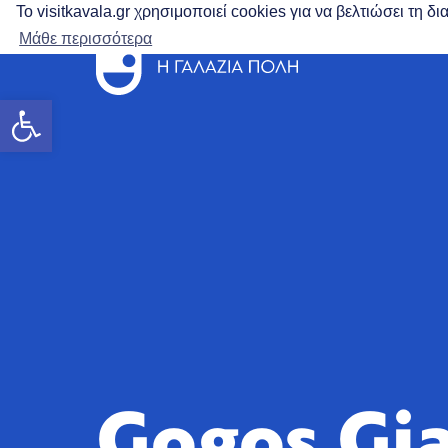
Το visitkavala.gr χρησιμοποιεί cookies για να βελτιώσει τη 
Μάθε περισσότερα
Ανοίξτε τη γραμμή εργαλείων
Gogos Gia