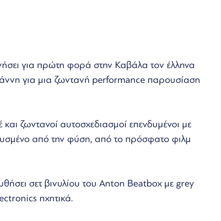
νήσει για πρώτη φορά στην Καβάλα τον έλληνα
ιάννη για μια ζωντανή performance παρουσίαση
έ και ζωντανοί αυτοσχεδιασμοί επενδυμένοι με
νευσμένο από την φύση, από το πρόσφατο φιλμ
ήσει σετ βινυλίου του Anton Beatbox με grey
ectronics ηχητικά.