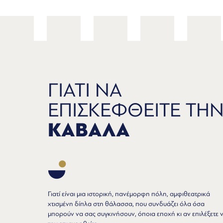
ΓΙΑΤΙ ΝΑ
ΕΠΙΣΚΕΦΘΕΙΤΕ ΤΗ
ΚΑΒΑΛΑ
Γιατί είναι μια ιστορική, πανέμορφη πόλη, αμφιθεατρικά
χτισμένη δίπλα στη θάλασσα, που συνδυάζει όλα όσα
μπορούν να σας συγκινήσουν, όποια εποχή κι αν επιλέξετε 