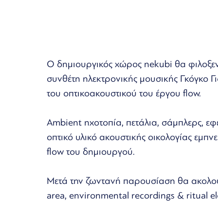
O δημιουργικός χώρος nekubi θα φιλοξε
συνθέτη ηλεκτρονικής μουσικής Γκόγκο Γ
του οπτικοακουστικού του έργου flow.
Ambient ηχοτοπία, πετάλια, σάμπλερς, εφ
οπτικό υλικό ακουστικής οικολογίας εμπ
flow του δημιουργού.
Μετά την ζωντανή παρουσίαση θα ακολουθ
area, environmental recordings & ritual el