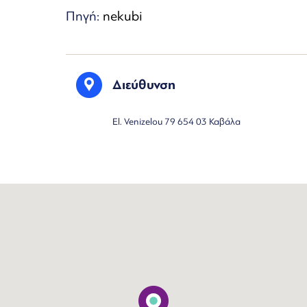
Πηγή:
nekubi
Διεύθυνση
El. Venizelou 79 654 03 Καβάλα