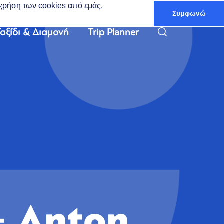
ν χρήση των cookies από εμάς.
Συμφωνώ
Ελληνικά
αξίδι & Διαμονή
Trip Planner
+ Anton