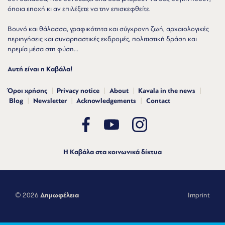
όποια εποχή κι αν επιλέξετε να την επισκεφθείτε.
Βουνό και θάλασσα, γραφικότητα και σύγχρονη ζωή, αρχαιολογικές
περιηγήσεις και συναρπαστικές εκδρομές, πολιτιστική δράση και
ηρεμία μέσα στη φύση...
Αυτή είναι η Καβάλα!
Όροι χρήσης
Privacy notice
About
Kavala in the news
Blog
Newsletter
Acknowledgements
Contact
Η Καβάλα στα κοινωνικά δίκτυα
© 2026
Δημωφέλεια
Imprint