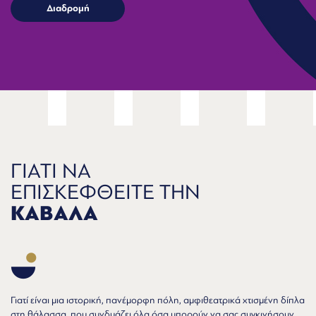
ΓΙΑΤΙ ΝΑ
ΕΠΙΣΚΕΦΘΕΙΤΕ ΤΗΝ
ΚΑΒΑΛΑ
Γιατί είναι μια ιστορική, πανέμορφη πόλη, αμφιθεατρικά χτισμένη δίπλα
στη θάλασσα, που συνδυάζει όλα όσα μπορούν να σας συγκινήσουν,