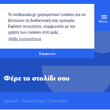
Ελληνικά
Το visitkavala.gr χρησιμοποιεί cookies για να
Tog
βελτιώσει τη διαδικτυακή σας εμπειρία.
navi
Εφόσον συνεχίσετε, συμφωνείτε με την
χρήση των cookies από εμάς.
Ανοίξτε τη γραμμή εργαλείων
Μάθε περισσότερα
Συμφωνώ
Φέρε το στολίδι σου
Αρχική
/
Ανακάλυψε
/
Calendar/