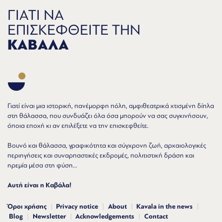
ΓΙΑΤΙ ΝΑ
ΕΠΙΣΚΕΦΘΕΙΤΕ ΤΗΝ
ΚΑΒΑΛΑ
Γιατί είναι μια ιστορική, πανέμορφη πόλη, αμφιθεατρικά χτισμένη δίπλα
στη θάλασσα, που συνδυάζει όλα όσα μπορούν να σας συγκινήσουν,
όποια εποχή κι αν επιλέξετε να την επισκεφθείτε.
Βουνό και θάλασσα, γραφικότητα και σύγχρονη ζωή, αρχαιολογικές
περιηγήσεις και συναρπαστικές εκδρομές, πολιτιστική δράση και
ηρεμία μέσα στη φύση...
Αυτή είναι η Καβάλα!
Όροι χρήσης
Privacy notice
About
Kavala in the news
Blog
Newsletter
Acknowledgements
Contact