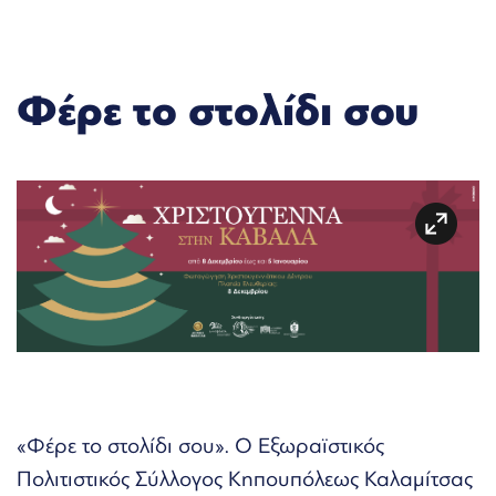
Φέρε το στολίδι σου
«Φέρε το στολίδι σου». Ο Εξωραϊστικός
Πολιτιστικός Σύλλογος Κηπουπόλεως Καλαμίτσας