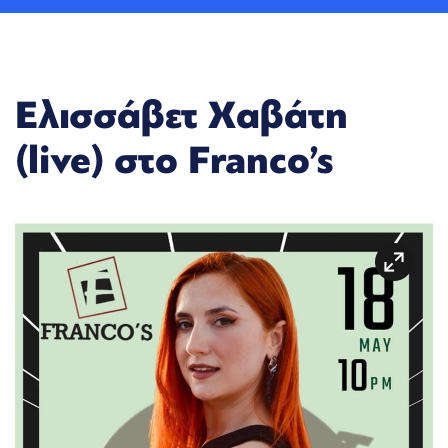
Ελισσάβετ Χαβάτη
(live) στο Franco’s