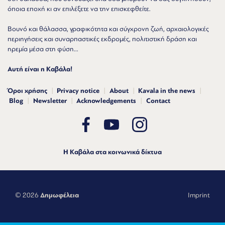
όποια εποχή κι αν επιλέξετε να την επισκεφθείτε.
Βουνό και θάλασσα, γραφικότητα και σύγχρονη ζωή, αρχαιολογικές
περιηγήσεις και συναρπαστικές εκδρομές, πολιτιστική δράση και
ηρεμία μέσα στη φύση...
Αυτή είναι η Καβάλα!
Όροι χρήσης
Privacy notice
About
Kavala in the news
Blog
Newsletter
Acknowledgements
Contact
Η Καβάλα στα κοινωνικά δίκτυα
© 2026
Δημωφέλεια
Imprint