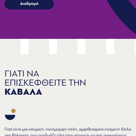
ΓΙΑΤΙ ΝΑ
ΕΠΙΣΚΕΦΘΕΙΤΕ ΤΗΝ
ΚΑΒΑΛΑ
Γιατί είναι μια ιστορική, πανέμορφη πόλη, αμφιθεατρικά χτισμένη δίπλα
στη θάλασσα, που συνδυάζει όλα όσα μπορούν να σας συγκινήσουν,