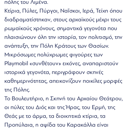
πόλης του Λιμένα.
Κτίρια, Πύλες, Πύργοι, Ναΐσκοι, Ιερά, Τείχη όπου
διαδραματίστηκαν, στους αρχαϊκούς μέχρι τους
ρωμαϊκούς χρόνους, σημαντικά γεγονότα που
πλαισιώνουν όλη την ιστορία, τον πολιτισμό, την
ανάπτυξη, την Πόλη Κράτους των Θασίων.
Μικρόσωμες πολύχρωμες φιγούρες των
Playmobil «συνθέτουν» εικόνες, αναπαριστούν
ιστορικά γεγονότα, περιγράφουν σκηνές
καθημερινότητας, απεικονίζουν ποικίλες μορφές
της Πόλης.
Το Βουλευτήριο, η Σκηνή του Αρχαίου Θεάτρου,
οι πύλες του Διός και της Ήρας, του Ερμή, της
Θεάς με το άρμα, τα διοικητικά κτίρια, τα
Προπύλαια, η αψίδα του Καρακάλλα είναι