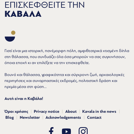
ΕΠΙΣΚΕΦΘΕΙΤΕ ΤΗΝ
ΚΑΒΑΛΑ
Γιατί είναι μια ιστορική, πανέμορφη πόλη, αμφιθεατρικά χτισμένη δίπλα
στη θάλασσα, που συνδυάζει όλα όσα μπορούν να σας συγκινήσουν,
όποια εποχή κι αν επιλέξετε να την επισκεφθείτε.
Βουνό και θάλασσα, γραφικότητα και σύγχρονη ζωή, αρχαιολογικές
περιηγήσεις και συναρπαστικές εκδρομές, πολιτιστική δράση και
ηρεμία μέσα στη φύση...
Αυτή είναι η Καβάλα!
Όροι χρήσης
Privacy notice
About
Kavala in the news
Blog
Newsletter
Acknowledgements
Contact