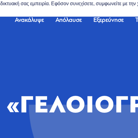
διαδικτυακή σας εμπειρία. Εφόσον συνεχίσετε, συμφωνείτε με τη
Ανακάλυψε
Απόλαυσε
Εξερεύνησε
Τ
 «ΓΕΛΟΙΟΓ