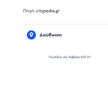
Πηγή:
citypedia.gr
Διεύθυνση
Πουλίδου 66, Καβάλα 652 01