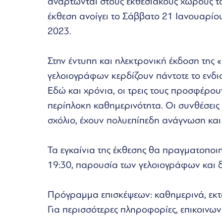
αναρτώνται στους εκθεσιακούς χώρους το
έκθεση ανοίγει το Σάββατο 21 Ιανουαρίου
2023.
Στην έντυπη και ηλεκτρονική έκδοση της 
γελοιογράφων κερδίζουν πάντοτε το ενδ
Εδώ και χρόνια, οι τρεις τους προσφέρουν
περίπλοκη καθημερινότητα. Οι συνθέσεις 
σχόλιο, έχουν πολυεπίπεδη ανάγνωση και ε
Τα εγκαίνια της έκθεσης θα πραγματοποι
19:30, παρουσία των γελοιογράφων και 
Πρόγραμμα επισκέψεων: καθημερινά, εκτός
Για περισσότερες πληροφορίες, επικοινω