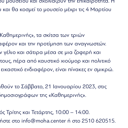
υ μουσείου και σχολιάζουν την επικαιρότητα. Η
 και θα κοσμεί το μουσείο μέχρι τις 4 Μαρτίου
«Καθημερινής», τα σκίτσα των τριών
ιαφέρον και την προτίμηση των αναγνωστών.
 γέλιο και σάτιρα μέσα σε μια ζοφερή και
τους, πέρα από καυστικό χιούμορ και πολιτικό
ικαστικό ενδιαφέρον, είναι πίνακες εν σμικρώ.
ηθούν το Σάββατο, 21 Ιανουαρίου 2023, στις
δημοσιογράφων της «Καθημερινής».
 Τρίτης και Τετάρτης, 10:00 – 14:00.
νήστε στο info@moha.center ή στο 2510 620515.