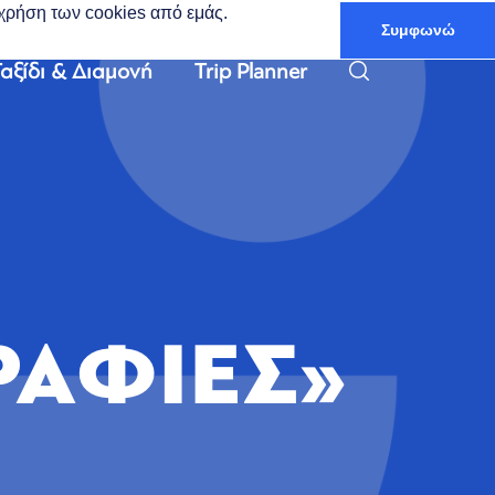
ν χρήση των cookies από εμάς.
Συμφωνώ
Ελληνικά
αξίδι & Διαμονή
Trip Planner
ΡΑΦΙΕΣ»