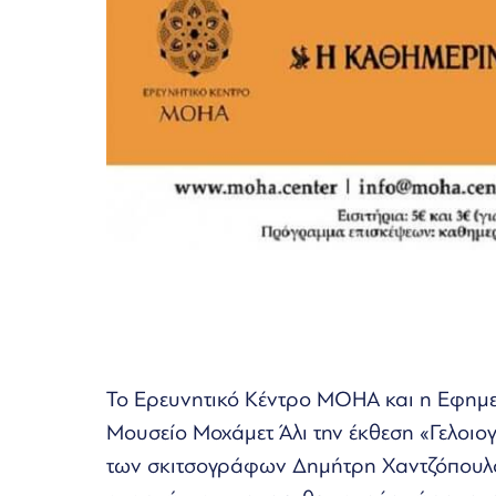
Το Ερευνητικό Κέντρο ΜΟΗΑ και η Εφημ
Μουσείο Μοχάμετ Άλι την έκθεση «Γελοιο
των σκιτσογράφων Δημήτρη Χαντζόπουλο