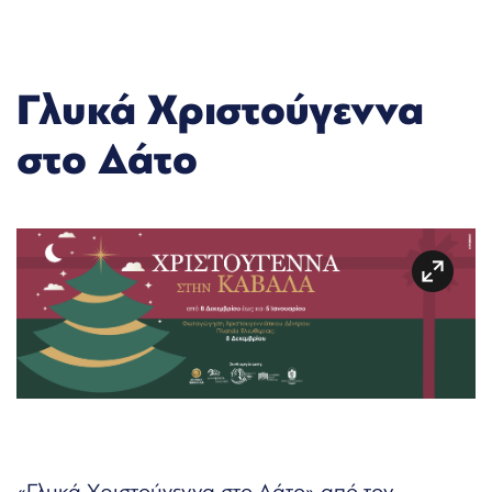
Γλυκά Χριστούγεννα
στο Δάτο
«Γλυκά Χριστούγεννα στο Δάτο» από τον