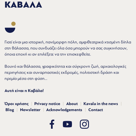
ΚΑΒΑΛΑ
Γιατί είναι μια ιστορική, πανέμορφη πόλη, αμφιθεατρικά χτισμένη δίπλα
στη θάλασσα, που συνδυάζει όλα όσα μπορούν να σας συγκινήσουν,
όποια εποχή κι αν επιλέξετε να την επισκεφθείτε.
Βουνό και θάλασσα, γραφικότητα και σύγχρονη ζωή, αρχαιολογικές
περιηγήσεις και συναρπαστικές εκδρομές, πολιτιστική δράση και
ηρεμία μέσα στη φύση...
Αυτή είναι η Καβάλα!
Όροι χρήσης
Privacy notice
About
Kavala in the news
Blog
Newsletter
Acknowledgements
Contact