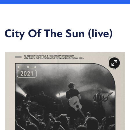
City Of The Sun (live)