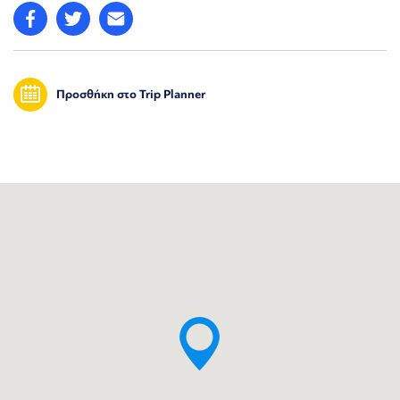
Προσθήκη στο Trip Planner