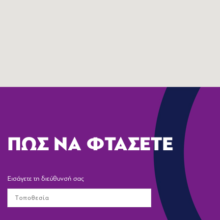
ΠΩΣ ΝΑ ΦΤΑΣΕΤΕ
Εισάγετε τη διεύθυνσή σας