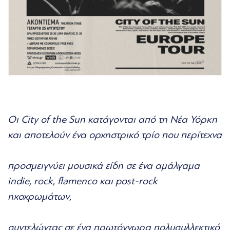
Οι City of the Sun κατάγονται από τη Νέα Υόρκη
και αποτελούν ένα ορχηστρικό τρίο που περίτεχνα
προσμειγνύει μουσικά είδη σε ένα αμάλγαμα
indie, rock, flamenco και post-rock
ηχοχρωμάτων,
συντελώντας σε ένα πρωτόγνωρα πολυσυλλεκτικό