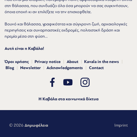
στη θάλασσα, που συνδυάζει όλα όσα μπορούν να σας συγκινήσουν,
όποια εποχή κι αν επιλέξετε να την επισκεφθείτε.
Βουνό και θάλασσα, γραφικότητα και σύγχρονη ζωή, αρχαιολογικές
περιηγήσεις και συναρπαστικές εκδρομές, πολιτιστική δράση και
ηρεμία μέσα στη φύση...
Αυτή είναι η Καβάλα!
Όροι χρήσης
Privacy notice
About
Kavala in the news
Blog
Newsletter
Acknowledgements
Contact
Η Καβάλα στα κοινωνικά δίκτυα
© 2026
Δημωφέλεια
Imprint