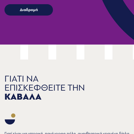
ΓΙΑΤΙ ΝΑ
ΕΠΙΣΚΕΦΘΕΙΤΕ ΤΗΝ
ΚΑΒΑΛΑ
Γιατί είναι μια ιστορική, πανέμορφη πόλη, αμφιθεατρικά χτισμένη δίπλα