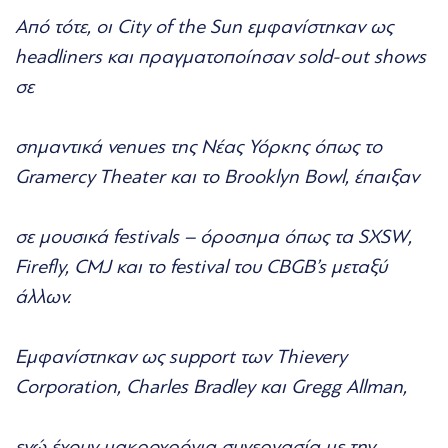
Από τότε, οι City of the Sun εμφανίστηκαν ως
headliners και πραγματοποίησαν sold-out shows
σε
σημαντικά venues της Νέας Υόρκης όπως το
Gramercy Theater και το Brooklyn Bowl, έπαιξαν
σε μουσικά festivals – όροσημα όπως τα SXSW,
Firefly, CMJ και το festival του CBGB’s μεταξύ
άλλων.
Εμφανίστηκαν ως support των Thievery
Corporation, Charles Bradley και Gregg Allman,
ενώ έχουν μακροχρόνια συνεργασία με την