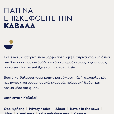
ΓΙΑΤΙ ΝΑ
ΕΠΙΣΚΕΦΘΕΙΤΕ ΤΗΝ
ΚΑΒΑΛΑ
Γιατί είναι μια ιστορική, πανέμορφη πόλη, αμφιθεατρικά χτισμένη δίπλα
στη θάλασσα, που συνδυάζει όλα όσα μπορούν να σας συγκινήσουν,
όποια εποχή κι αν επιλέξετε να την επισκεφθείτε.
Βουνό και θάλασσα, γραφικότητα και σύγχρονη ζωή, αρχαιολογικές
περιηγήσεις και συναρπαστικές εκδρομές, πολιτιστική δράση και
ηρεμία μέσα στη φύση...
Αυτή είναι η Καβάλα!
Όροι χρήσης
Privacy notice
About
Kavala in the news