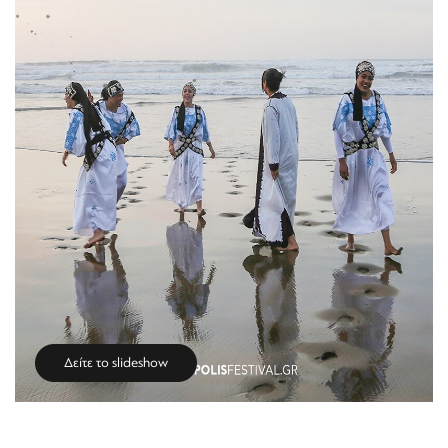
Δείτε το slideshow