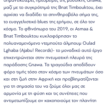
σημαντικότερες πρέσβειρες της μουσικής Gnawa,
μαζί με το συγκρότημά της Bnat Timbouktou, έχει
αρχίσει να διαδίδει το σπινθηροβόλο σήμα της,
το ευαγγελιστικό blues της ερήμου, σε όλο τον
κόσμο. Το φθινόπωρο του 2019, οι Asmaa &
Bnat Timbouktou κυκλοφόρησαν το
πολυαναμενόμενο ντεμπούτο άλμπουμ Oulad
Lghaba (Ajabu! Records)- το μοναδικό αυτό έργο
επικεντρώνεται στην πνευματική πλευρά της
παράδοσης Gnawa. Τα τραγούδια αποδίδουν
φόρο τιμής τόσο στον κόσμο των πνευμάτων όσο
και στη ζωή στην Αφρική και προβληματίζονται
για τη σημασία του να ζούμε όλοι μας σε
αρμονία με τη φύση και τις συνέπειες που
αντιμετωπίζουμε αν κακοποιούμε τον πλανήτη