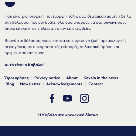
Γιατί είναι μια ιστορική, πανέμορφη πόλη, αμφιθεατρικά χτισμένη δίπλα
στη θάλασσα, που συνδυάζει όλα όσα μπορούν να σας συγκινήσουν,
όποια εποχή κι αν επιλέξετε να την επισκεφθείτε.
Βουνό και θάλασσα, γραφικότητα και σύγχρονη ζωή, αρχαιολογικές
περιηγήσεις και συναρπαστικές εκδρομές, πολιτιστική δράση και
ηρεμία μέσα στη φύση...
Αυτή είναι η Καβάλα!
Όροι χρήσης
Privacy notice
About
Kavala in the news
Blog
Newsletter
Acknowledgements
Contact
Η Καβάλα στα κοινωνικά δίκτυα