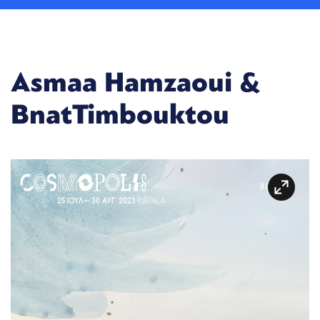
Asmaa Hamzaoui &
BnatTimbouktou