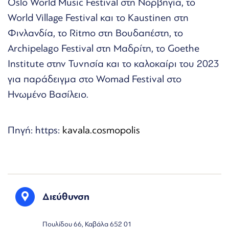
Oslo World Music Festival στη Νορβηγία, το
World Village Festival και το Kaustinen στη
Φινλανδία, το Ritmo στη Βουδαπέστη, το
Archipelago Festival στη Μαδρίτη, το Goethe
Institute στην Τυνησία και το καλοκαίρι του 2023
για παράδειγμα στο Womad Festival στο
Ηνωμένο Βασίλειο.
Πηγή: https:
kavala.cosmopolis
Διεύθυνση
Πουλίδου 66, Καβάλα 652 01