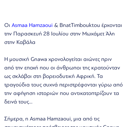
Οι
Asmaa Hamzaoui
& BnatTimbouktou έρχονται
την Παρασκευή 28 Ιουλίου στην Μωχάμετ Άλη
στην Καβάλα
Η μουσική Gnawa χρονολογείται αιώνες πριν
από την εποχή που οι άνθρωποι της κρατούνταν
ως σκλάβοι στη βορειοδυτική Αφρική. Τα
τραγούδια τους συχνά περιστρέφονται γύρω από
την αφήγηση ιστοριών που αντικατοπτρίζουν τα
δεινά τους…
Σήμερα, η Asmaa Hamzaoui, μια από τις