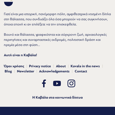
Γιατί είναι μια ιστορική, πανέμορφη πόλη, αμφιθεατρικά χτισμένη δίπλα
στη θάλασσα, που συνδυάζει όλα όσα μπορούν να σας συγκινήσουν,
όποια εποχή κι αν επιλέξετε να την επισκεφθείτε.
Βουνό και θάλασσα, γραφικότητα και σύγχρονη ζωή, αρχαιολογικές
περιηγήσεις και συναρπαστικές εκδρομές, πολιτιστική δράση και
ηρεμία μέσα στη φύση...
Αυτή είναι η Καβάλα!
Όροι χρήσης
Privacy notice
About
Kavala in the news
Blog
Newsletter
Acknowledgements
Contact
Η Καβάλα στα κοινωνικά δίκτυα