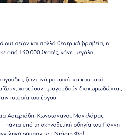
d out σεζόν και πολλά θεατρικά βραβεία, η
ε από 140.000 θεατές, κάνει μεγάλη
ραγούδια, ζωντανή μουσική και καυστικό
αίζουν, χορεύουν, τραγουδούν διακωμωδώντας
την ιστορία του έργου.
νεια Αστεριάδη, Κωνσταντίνος Μαγκλάρας,
– πάντα υπό τη σκηνοθετική οδηγία του Γιάννη
αγγελτικό σύμπαν του Ντάριο Φο!