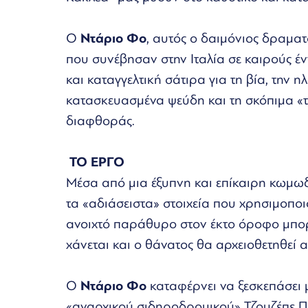
Ο
Ντάριο Φο
, αυτός ο δαιμόνιος δραμα
που συνέβησαν στην Ιταλία σε καιρούς έ
και καταγγελτική σάτιρα για τη βία, την η
κατασκευασμένα ψεύδη και τη σκόπιμα «
διαφθοράς.
ΤΟ ΕΡΓΟ
Μέσα από μια έξυπνη και επίκαιρη κωμωδ
τα «αδιάσειστα» στοιχεία που χρησιμοποι
ανοιχτό παράθυρο στον έκτο όροφο μπορ
χάνεται και ο θάνατος θα αρχειοθετηθεί 
Ο
Ντάριο Φο
καταφέρνει να ξεσκεπάσει 
«αναρχικού σιδηροδρομικού» Τζουζέπε Πι