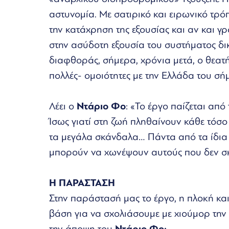
αστυνομία. Με σατιρικό και ειρωνικό τρό
την κατάχρηση της εξουσίας και αν και γ
στην ασύδοτη εξουσία του συστήματος δικ
διαφθοράς, σήμερα, χρόνια μετά, ο θεατή
πολλές- ομοιότητες με την Ελλάδα του σή
Λέει ο
Ντάριο Φο
: «Το έργο παίζεται από
Ίσως γιατί στη ζωή πληθαίνουν κάθε τόσο 
τα μεγάλα σκάνδαλα… Πάντα από τα ίδια
μπορούν να χωνέψουν αυτούς που δεν σκ
Η ΠΑΡΑΣΤΑΣΗ
Στην παράστασή μας το έργο, η πλοκή και
βάση για να σχολιάσουμε με χιούμορ την
την άποψη του
Ντάριο Φο: