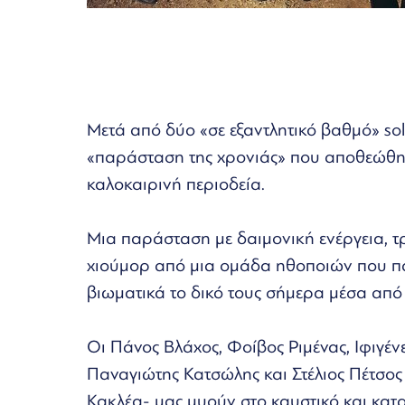
Μετά από δύο «σε εξαντλητικό βαθμό» sol
«παράσταση της χρονιάς» που αποθεώθηκ
καλοκαιρινή περιοδεία.
Μια παράσταση με δαιμονική ενέργεια, τ
χιούμορ από μια ομάδα ηθοποιών που π
βιωματικά το δικό τους σήμερα μέσα από 
Οι Πάνος Βλάχος, Φοίβος Ριμένας, Ιφιγέ
Παναγιώτης Κατσώλης και Στέλιος Πέτσος 
Κακλέα- μας μυούν στο καυστικό και κατ