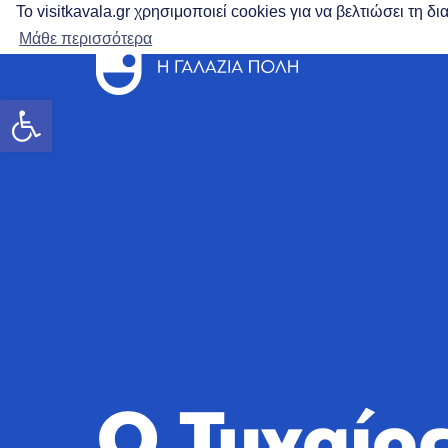
Το visitkavala.gr χρησιμοποιεί cookies για να βελτιώσει τη 
Μάθε περισσότερα
Ανοίξτε τη γραμμή εργαλείων
Ο Τυχαίος