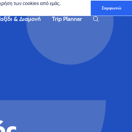
ν χρήση των cookies από εμάς.
Συμφωνώ
Ελληνικά
αξίδι & Διαμονή
Trip Planner
ός