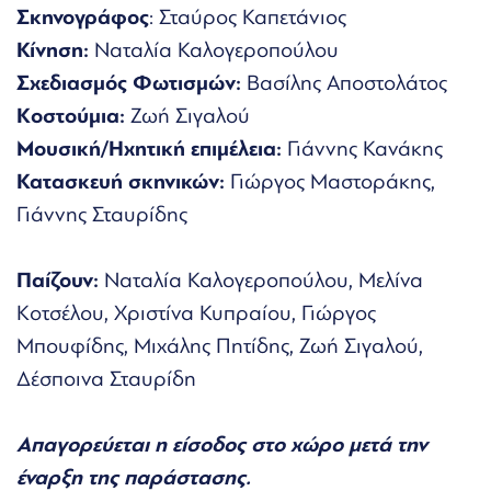
Σκηνογράφος
: Σταύρος Καπετάνιος
Κίνηση:
Ναταλία Καλογεροπούλου
Σχεδιασμός Φωτισμών:
Βασίλης Αποστολάτος
Κοστούμια:
Ζωή Σιγαλού
Μουσική/Ηχητική επιμέλεια:
Γιάννης Κανάκης
Κατασκευή σκηνικών:
Γιώργος Μαστοράκης,
Γιάννης Σταυρίδης
Παίζουν:
Ναταλία Καλογεροπούλου, Μελίνα
Κοτσέλου, Χριστίνα Κυπραίου, Γιώργος
Μπουφίδης, Μιχάλης Πητίδης, Ζωή Σιγαλού,
Δέσποινα Σταυρίδη
Απαγορεύεται η είσοδος στο χώρο μετά την
έναρξη της παράστασης.