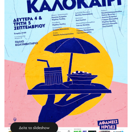
Δείτε το slideshow