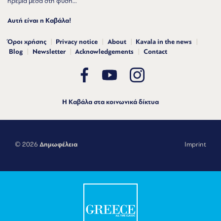
ηρεμία μέσα στη φύση...
Αυτή είναι η Καβάλα!
Όροι χρήσης
Privacy notice
About
Kavala in the news
Blog
Newsletter
Acknowledgements
Contact
Η Καβάλα στα κοινωνικά δίκτυα
© 2026
Δημωφέλεια
Imprint