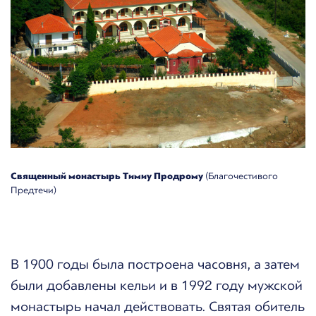
Священный монастырь Тимиу Продрому
(Благочестивого
Предтечи)
В 1900 годы была построена часовня, а затем
были добавлены кельи и в 1992 году мужской
монастырь начал действовать. Святая обитель