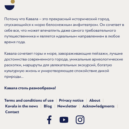
Потому что Кавала – это прекрасный исторический город,
спускающийся к морю белоснежным амфитеатром. Он сочетает в
себе все, что может впечатлить даже самого требовательного
путешественника и является идеальным направлением в любое
время года.
Кавала сочетает горы и море, завораживающие пейзажи, лучшие
достоинства современного города, уникальные археологические
раскопки, маршруты для увлекательных экскурсий, богатую
культурную жизнь и умиротворяющее спокойствие дикой
природы...
Кавала столь разнообразна!
Terms and conditions of use
Privacy notice
About
Kavala in the news
Blog
Newsletter
Acknowledgments
Contact