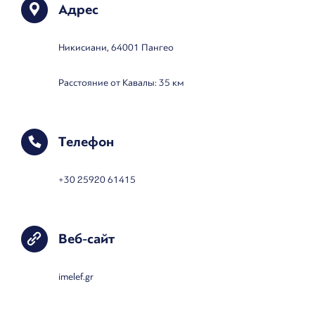
Адрес
Никисиани, 64001 Пангео
Расстояние от Кавалы: 35 км
Телефон
+30 25920 61415
Веб-сайт
imelef.gr