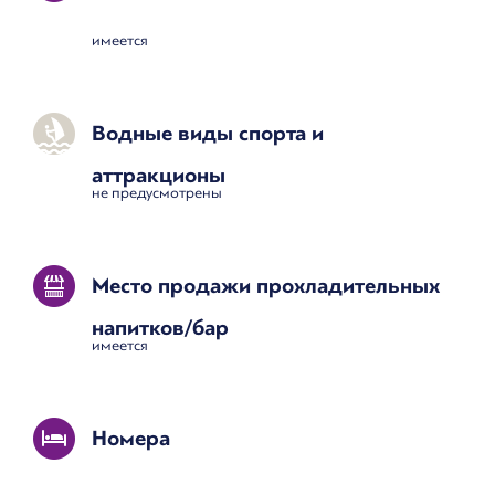
имеется
Водные виды спорта и
аттракционы
не предусмотрены
Место продажи прохладительных
напитков/бар
имеется
Номера