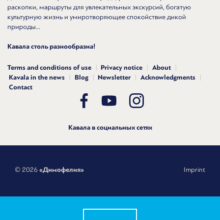
раскопки, маршруты для увлекательных экскурсий, богатую
культурную жизнь и умиротворяющее спокойствие дикой
природы...
Кавала столь разнообразна!
Terms and conditions of use
Privacy notice
About
Kavala in the news
Blog
Newsletter
Acknowledgments
Contact
Кавала в социальных сетях
© 2026
«Димофелия»
Imprint