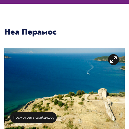
Неа Перамос
Посмотреть слайд-шоу