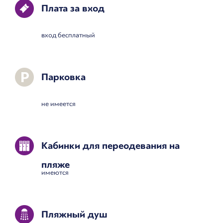
Плата за вход
вход бесплатный
Парковка
не имеется
Кабинки для переодевания на
пляже
имеются
Пляжный душ