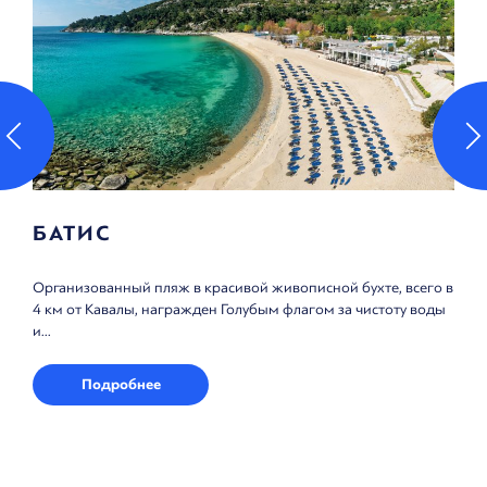
ТОСКА
ной бухте, всего в
Пляж, который несмотря на близость к центру
м за чистоту воды
удалиться от городской суеты. Пляж Тоска бы
Голубым флагом...
Подробнее