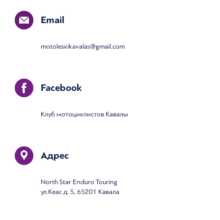
Email
motolesxikavalas@gmail.com
Facebook
Клуб мотоциклистов Кавалы
Адрес
North Star Enduro Touring
ул.Кеас д. 5, 65201 Кавала