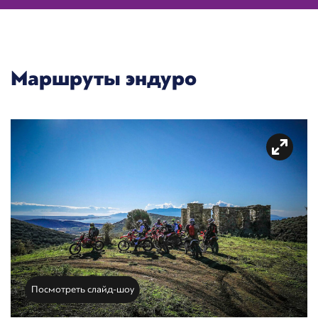
Маршруты эндуро
Посмотреть слайд-шоу