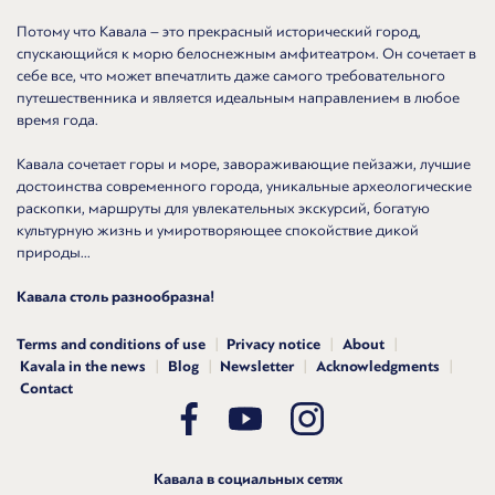
Потому что Кавала – это прекрасный исторический город,
спускающийся к морю белоснежным амфитеатром. Он сочетает в
себе все, что может впечатлить даже самого требовательного
путешественника и является идеальным направлением в любое
время года.
Кавала сочетает горы и море, завораживающие пейзажи, лучшие
достоинства современного города, уникальные археологические
раскопки, маршруты для увлекательных экскурсий, богатую
культурную жизнь и умиротворяющее спокойствие дикой
природы...
Кавала столь разнообразна!
Terms and conditions of use
Privacy notice
About
Kavala in the news
Blog
Newsletter
Acknowledgments
Contact
Кавала в социальных сетях