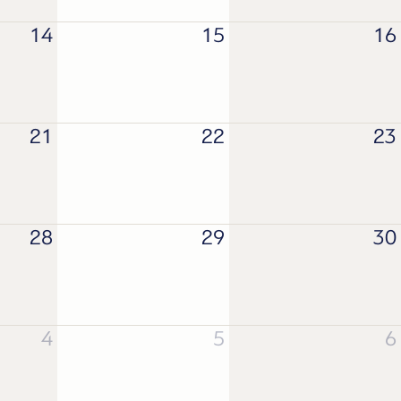
14
15
16
21
22
23
28
29
30
4
5
6