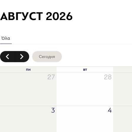
АВГУСТ 2026
Сегодня
пн
вт
27
28
3
4