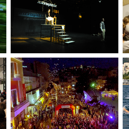
Муниципальный
региональный театр
Кавалы
Kavala Night City Run