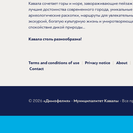
Кавала сочетает горы и море, завораживающие пейзаж
лучшие достоинства современного города, уникальные
археологические раскопки, маршруты для увлекательн
экскурсий, богатую культурную жизнь и умиротворяющ
спокойствие дикой природы...
Кавала столь разнообразна!
Terms and conditions of use
Privacy notice
About
Contact
© 2026
«Димофелия»
-
Муниципалитет Кавалы
- Все п