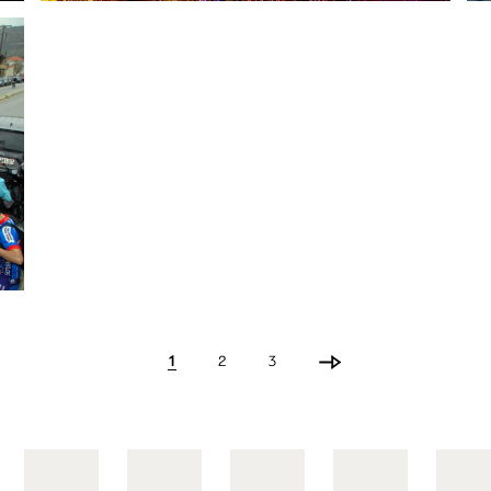
1
2
3