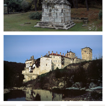
Серрес
Святая гора Афон