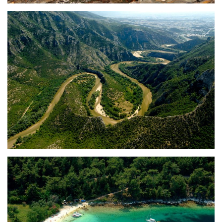
Нестос