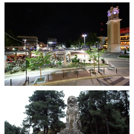
Ксанти