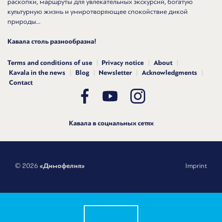
раскопки, маршруты для увлекательных экскурсий, богатую
культурную жизнь и умиротворяющее спокойствие дикой
природы...
Кавала столь разнообразна!
Terms and conditions of use
Privacy notice
About
Kavala in the news
Blog
Newsletter
Acknowledgments
Contact
Кавала в социальных сетях
© 2026
«Димофелия»
Imprint