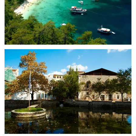
Тасос
Драма