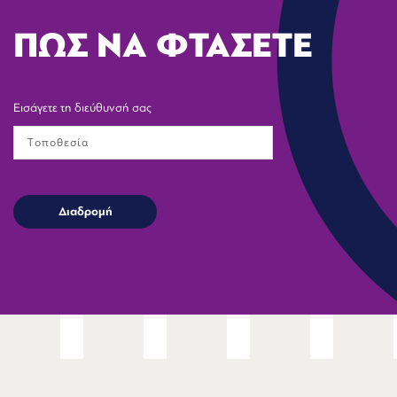
ΠΩΣ ΝΑ ΦΤΑΣΕΤΕ
Εισάγετε τη διεύθυνσή σας