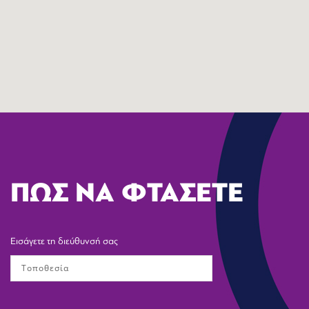
ΠΩΣ ΝΑ ΦΤΑΣΕΤΕ
Εισάγετε τη διεύθυνσή σας