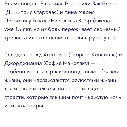
Эпаминондас Захариас Бекос или Зак Бекос
(Димитрис Старовас) и Анна Мария
Петрохилу Бекос (Николетта Карра) женаты
уже 15 лет, но их брак переживает серьезный
кризис, а их отношения попали в рутину лет!
Соседи сверху, Антониос (Гиоргос Копсидас) и
Джорджианна (София Манолаку) —
особенная пара с раскрепощенным образом
жизни, они наслаждаются радостями жизни
так же, как и сексом, но стоны и вздохи
страсти, которые слышны почти каждую ночь
из их квартиры.