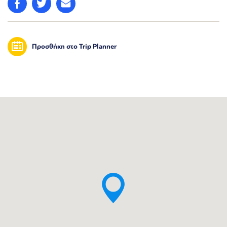
Προσθήκη στο Trip Planner