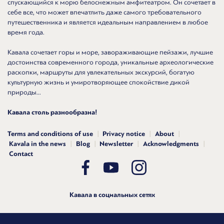
спускающийся к морю белоснежным амфитеатром. Он сочетает в
себе все, что может впечатлить даже самого требовательного
путешественника и является идеальным направлением в любое
время года.
Кавала сочетает горы и море, завораживающие пейзажи, лучшие
достоинства современного города, уникальные археологические
раскопки, маршруты для увлекательных экскурсий, богатую
культурную жизнь и умиротворяющее спокойствие дикой
природы...
Кавала столь разнообразна!
Terms and conditions of use
Privacy notice
About
Kavala in the news
Blog
Newsletter
Acknowledgments
Contact
Кавала в социальных сетях