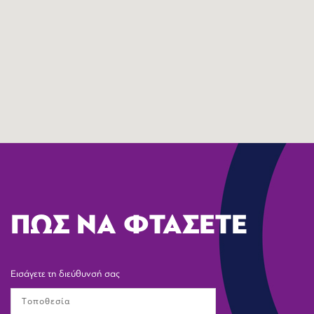
ΠΩΣ ΝΑ ΦΤΑΣΕΤΕ
Εισάγετε τη διεύθυνσή σας