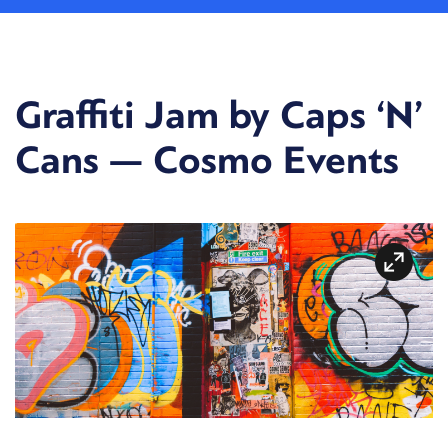
Graffiti Jam by Caps ‘N’
Cans — Cosmo Events