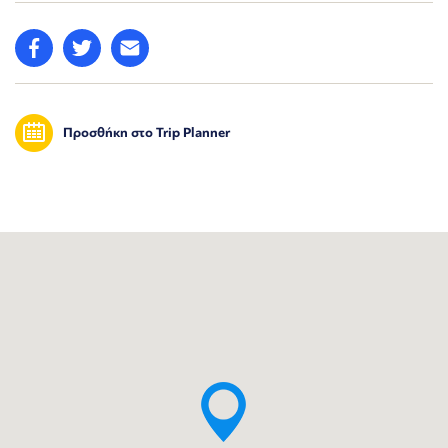
Προσθήκη στο Trip Planner