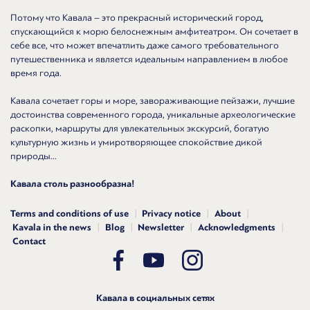
Потому что Кавала – это прекрасный исторический город,
спускающийся к морю белоснежным амфитеатром. Он сочетает в
себе все, что может впечатлить даже самого требовательного
путешественника и является идеальным направлением в любое
время года.
Кавала сочетает горы и море, завораживающие пейзажи, лучшие
достоинства современного города, уникальные археологические
раскопки, маршруты для увлекательных экскурсий, богатую
культурную жизнь и умиротворяющее спокойствие дикой
природы...
Кавала столь разнообразна!
Terms and conditions of use
Privacy notice
About
Kavala in the news
Blog
Newsletter
Acknowledgments
Contact
Кавала в социальных сетях