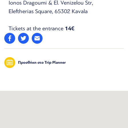
Ionos Dragoumi & El. Venizelou Str,
Eleftherias Square, 65302 Kavala
Tickets at the entrance
14€
Προσθήκη στο Trip Planner